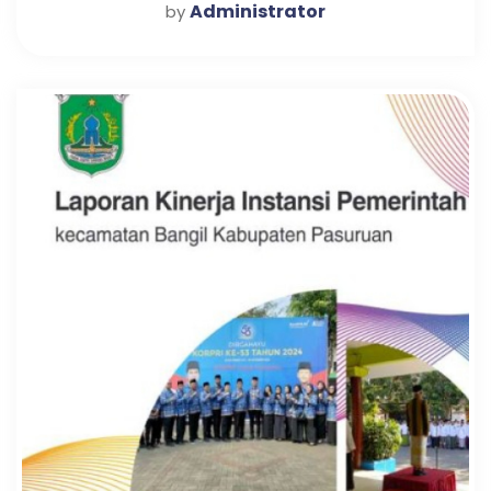
Administrator
by