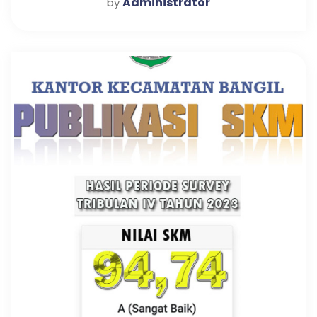
Administrator
by