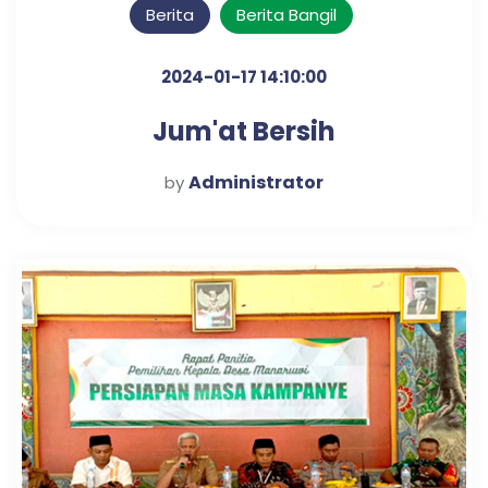
Berita
Berita Bangil
2024-01-17 14:10:00
Jum'at Bersih
Administrator
by