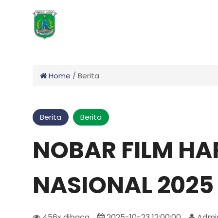
Home
/
Berita
Berita
Berita
NOBAR FILM HAR
NASIONAL 2025
456x dibaca
2025-10-23 12:00:00
Admin