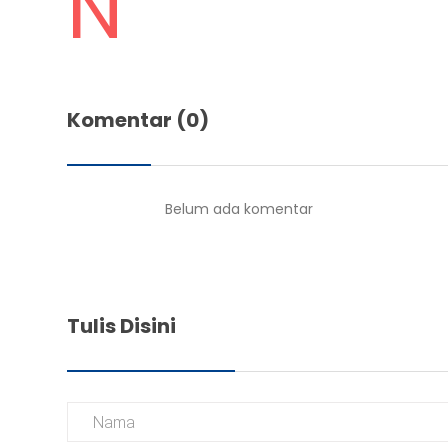
N
Komentar (0)
Belum ada komentar
Tulis Disini