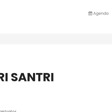
Agenda
I SANTRI
istrator